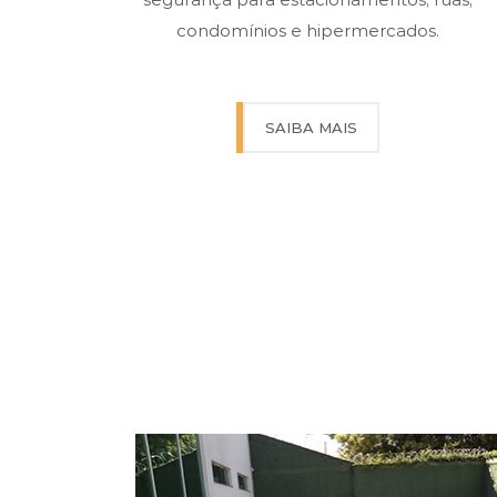
condomínios e hipermercados.
SAIBA MAIS