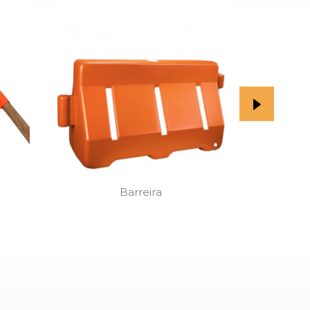
Barreira
Barre