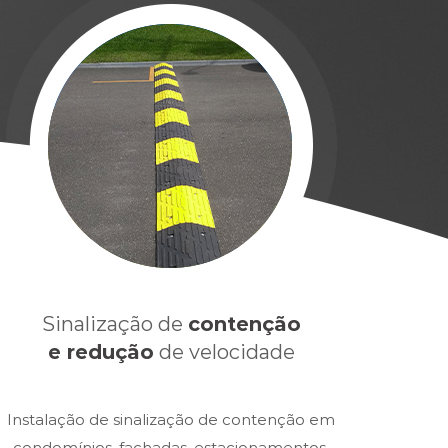
Sinalização de
contenção
e redução
de velocidade
Instalação de sinalização de contenção em
condomínios, fachadas, estacionamentos,