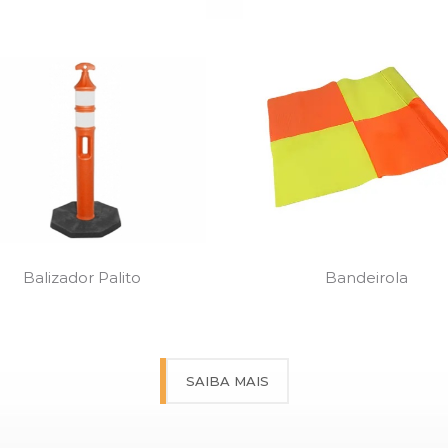
Balizador Palito
Bandeirola
SAIBA MAIS