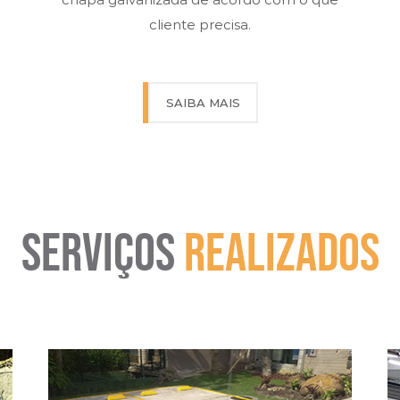
cliente precisa.
SAIBA MAIS
SERVIÇOS
REALIZADOS