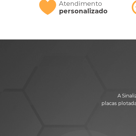
Atendimento
personalizado
A Sinal
placas plotad