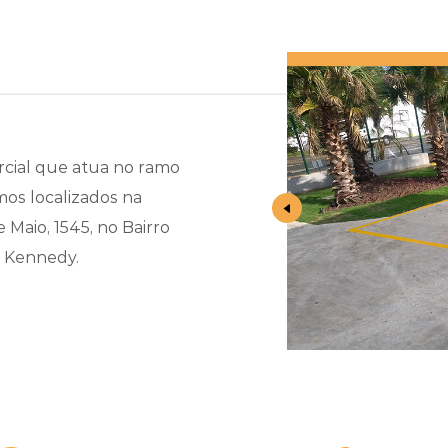
cial que atua no ramo
mos localizados na
 Maio, 1545, no Bairro
e Kennedy.