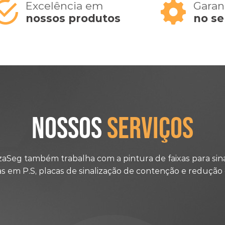
Excelência em
Garan
nossos produtos
no se
NOSSOS
SERVIÇOS
izaSeg também trabalha com a pintura de faixas para sina
as em P.S, placas de sinalização de contenção e redução 