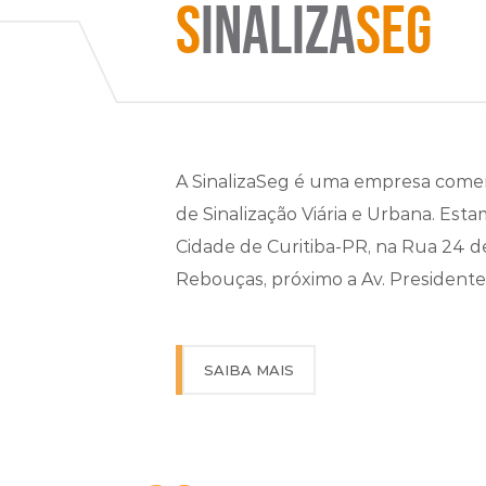
S
INALIZA
SEG
A SinalizaSeg é uma empresa comer
de Sinalização Viária e Urbana. Esta
Cidade de Curitiba-PR, na Rua 24 de
Rebouças, próximo a Av. President
SAIBA MAIS