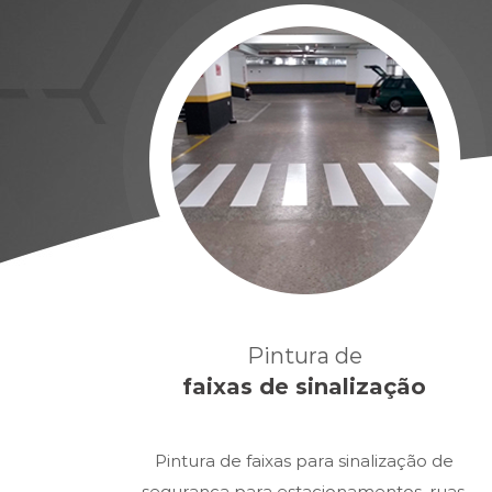
Pintura de
faixas de sinalização
Pintura de faixas para sinalização de
segurança para estacionamentos, ruas,