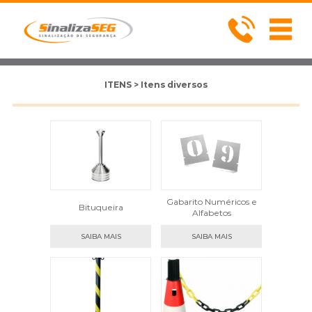
ITENS > Itens diversos
Gabarito Numéricos e
Bituqueira
Alfabetos
SAIBA MAIS
SAIBA MAIS