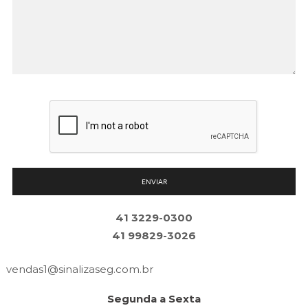
ENVIAR
41 3229-0300
41 99829-3026
vendas1@
sinalizaseg.com.br
Segunda a Sexta