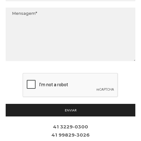
ENVIAR
41 3229-0300
41 99829-3026