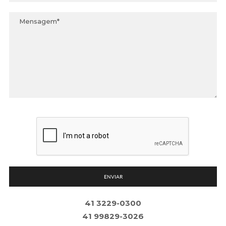
ENVIAR
41 3229-0300
41 99829-3026