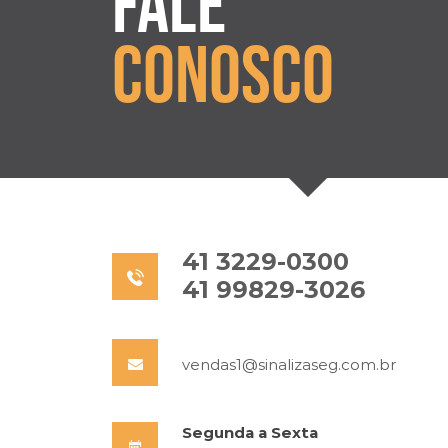
Fale
Conosco
41 3229-0300
41 99829-3026
vendas1@
sinalizaseg.com.br
Segunda a Sexta